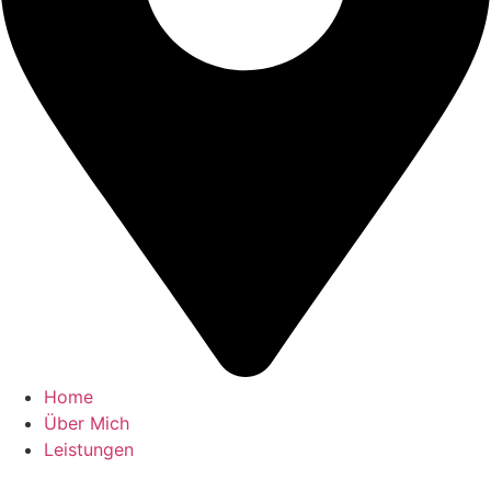
Home
Über Mich
Leistungen