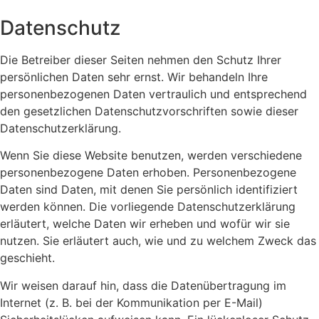
Datenschutz
Die Betreiber dieser Seiten nehmen den Schutz Ihrer
persönlichen Daten sehr ernst. Wir behandeln Ihre
personenbezogenen Daten vertraulich und entsprechend
den gesetzlichen Datenschutzvorschriften sowie dieser
Datenschutzerklärung.
Wenn Sie diese Website benutzen, werden verschiedene
personenbezogene Daten erhoben. Personenbezogene
Daten sind Daten, mit denen Sie persönlich identifiziert
werden können. Die vorliegende Datenschutzerklärung
erläutert, welche Daten wir erheben und wofür wir sie
nutzen. Sie erläutert auch, wie und zu welchem Zweck das
geschieht.
Wir weisen darauf hin, dass die Datenübertragung im
Internet (z. B. bei der Kommunikation per E-Mail)